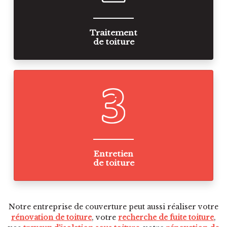
Traitement
de toiture
Entretien
de toiture
Notre entreprise de couverture peut aussi réaliser votre
rénovation de toiture
, votre
recherche de fuite toiture
,