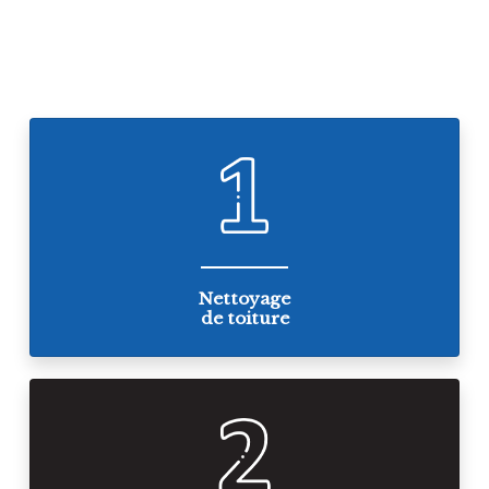
Nettoyage
de toiture